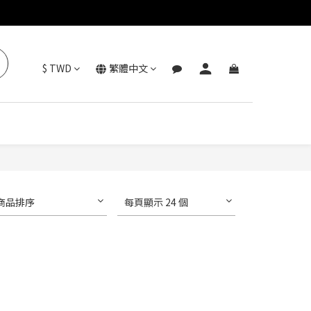
$
TWD
繁體中文
商品排序
每頁顯示 24 個