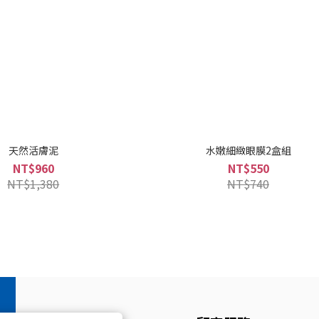
天然活膚泥
水嫩細緻眼膜2盒組
NT$960
NT$550
NT$1,380
NT$740