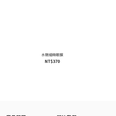
水嫩細緻眼膜
NT$370