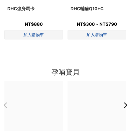
DHC強身馬卡
DHC輔酶Q10+C
NT$880
NT$300 ~ NT$790
孕哺寶貝