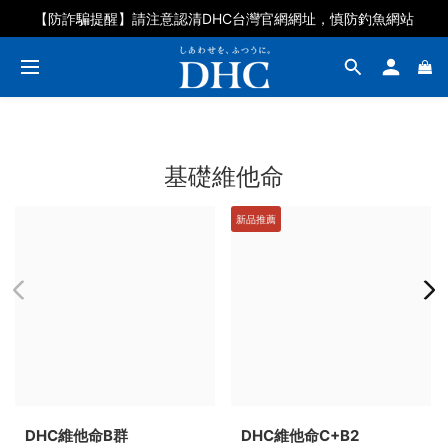
【防詐騙提醒】請注意認清DHC台灣官網網址，慎防釣魚網站
基礎維他命
新品推薦
DHC維他命B群
DHC維他命C+B2