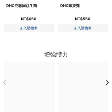
DHC克菲爾益生菌
DHC螺旋藻
NT$650
NT$550
增強體力