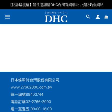
【防詐騙提醒】請注意認清DHC台灣官網網址，慎防釣魚網站
日本蝶翠詩台灣股份有限公司
www.27662000.com.tw
統一編號89403744
電話訂購
02-2766-2000
週一至週五 09:00-18:00