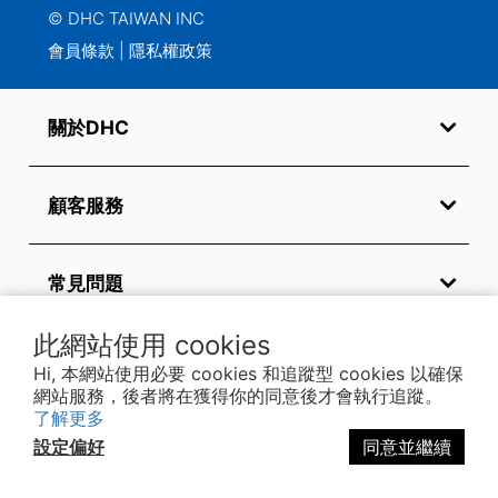
© DHC TAIWAN INC
會員條款
|
隱私權政策
關於DHC
顧客服務
常見問題
此網站使用 cookies
關注我們
Hi, 本網站使用必要 cookies 和追蹤型 cookies 以確保
網站服務，後者將在獲得你的同意後才會執行追蹤。
了解更多
設定偏好
同意並繼續