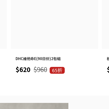
DHC維他命E(90日份)2包組
$620
$960
65折