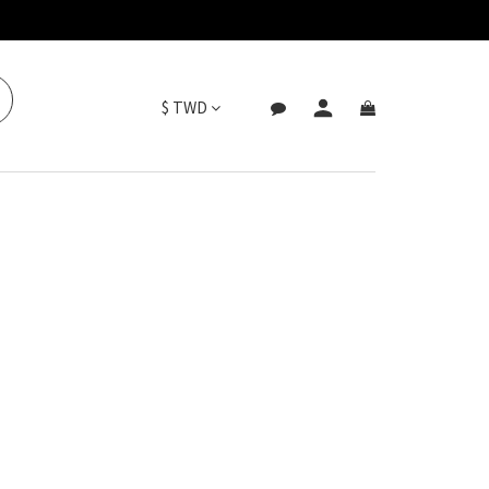
$
TWD