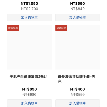
NT$1,850
NT$590
NT$2,700
NT$840
限時特惠
限時特惠
美肌亮白健康凝霜2瓶組
纖長濃密造型睫毛膏-黑
色
NT$690
NT$400
NT$980
NT$550