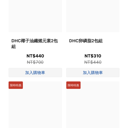
DHC椰子油纖燃元素2包
DHC卵磷脂2包組
組
NT$440
NT$310
NT$700
NT$440
限時特惠
限時特惠