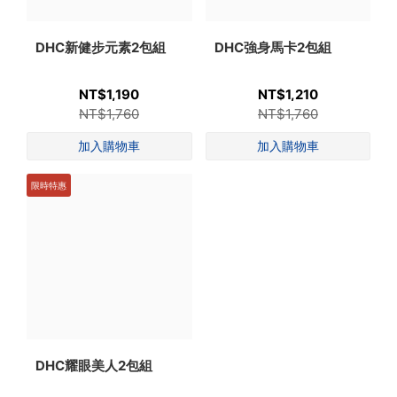
DHC新健步元素2包組
DHC強身馬卡2包組
NT$1,190
NT$1,210
NT$1,760
NT$1,760
限時特惠
DHC耀眼美人2包組