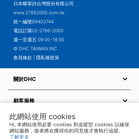
日本蝶翠詩台灣股份有限公司
www.27662000.com.tw
統一編號89403744
電話訂購
02-2766-2000
週一至週五 09:00-18:00
© DHC TAIWAN INC
會員條款
|
隱私權政策
關於DHC
顧客服務
此網站使用 cookies
常見問題
Hi, 本網站使用必要 cookies 和追蹤型 cookies 以確保
網站服務，後者將在獲得你的同意後才會執行追蹤。
了解更多