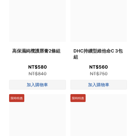
高保濕純欖護唇膏2條組
DHC持續型維他命C 3包
組
NT$580
NT$560
NT$840
NT$750
限時特惠
限時特惠