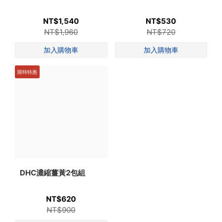
NT$1,540
NT$530
NT$1,960
NT$720
限時特惠
DHC濃縮薑黃2包組
NT$620
NT$900