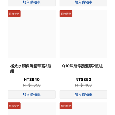
限時特惠
限時特惠
極效水潤保濕精華霜3瓶
Q10深層修護髮膜2瓶組
組
NT$940
NT$850
NT$1,350
NT$1,160
限時特惠
限時特惠