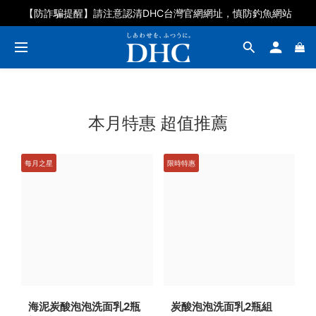
DHC好眠素百人募集體驗再抽石墨烯眼罩
【防詐騙提醒】請注意認清DHC台灣官網網址，慎防釣魚網站
DHC好眠素百人募集體驗再抽石墨烯眼罩
本月特惠 超值推薦
每月之星
限時特惠
海泥炭酸泡泡洗面乳2瓶
炭酸泡泡洗面乳2瓶組