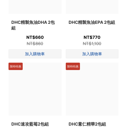
DHC精製魚油DHA 2包
DHC精製魚油EPA 2包組
組
NT$660
NT$770
NT$860
NT$1,100
限時特惠
限時特惠
DHC速攻藍莓2包組
DHC薏仁精華2包組