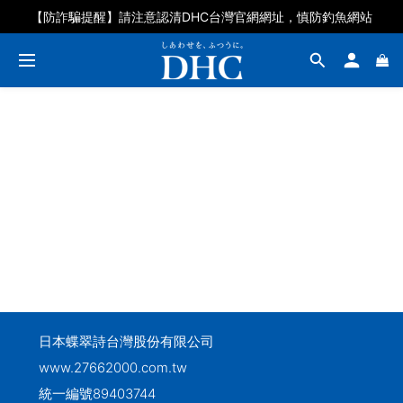
【防詐騙提醒】請注意認清DHC台灣官網網址，慎防釣魚網站
日本蝶翠詩台灣股份有限公司
www.27662000.com.tw
統一編號89403744