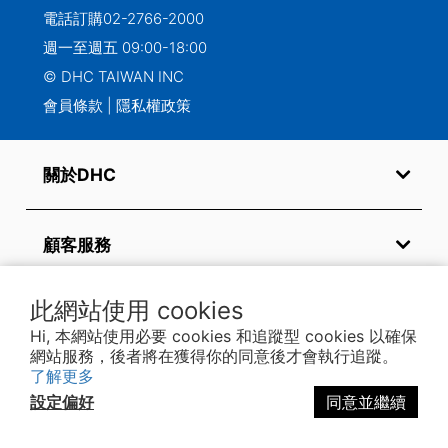
電話訂購
02-2766-2000
週一至週五 09:00-18:00
© DHC TAIWAN INC
會員條款
|
隱私權政策
關於DHC
顧客服務
此網站使用 cookies
常見問題
Hi, 本網站使用必要 cookies 和追蹤型 cookies 以確保
網站服務，後者將在獲得你的同意後才會執行追蹤。
了解更多
關注我們
設定偏好
同意並繼續