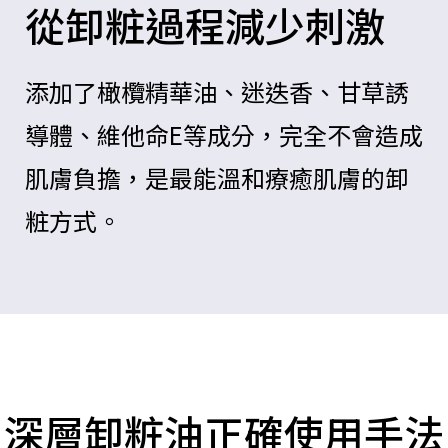
從卸粧過程減少刺激
添加了橄欖精華油、迷迭香、甘草誘
導體、維他命E等成分，完全不會造成
肌膚負擔，是最能溫和療癒肌膚的卸
粧方式。
深層卸粧油正確使用手法