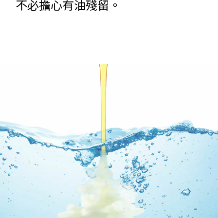
不必擔心有油殘留。