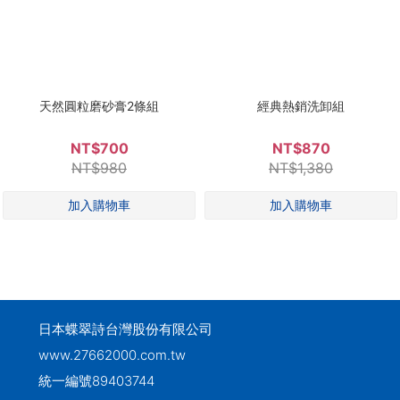
天然圓粒磨砂膏2條組
經典熱銷洗卸組
NT$700
NT$870
NT$980
NT$1,380
日本蝶翠詩台灣股份有限公司
www.27662000.com.tw
統一編號89403744