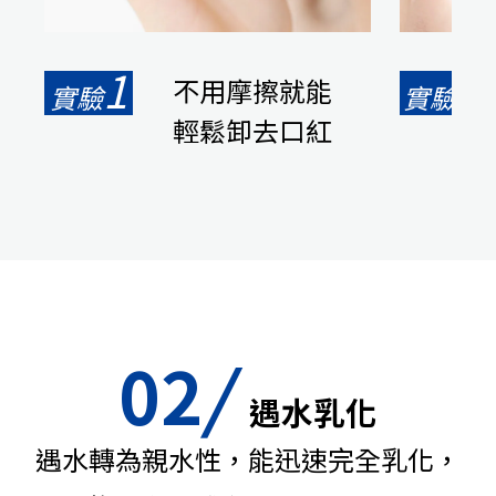
1
2
不用摩擦就能
實驗
實驗
輕鬆卸去口紅
02
/
遇水乳化
遇水轉為親水性，能迅速完全乳化，