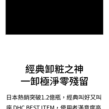
經典卸粧之神
一卸極淨零殘留
日本熱銷突破1.2億瓶，經典叫好又叫
座 DHC BEST ITEM，使用者滿意度高