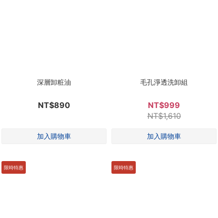
深層卸粧油
毛孔淨透洗卸組
NT$890
NT$999
NT$1,610
限時特惠
限時特惠