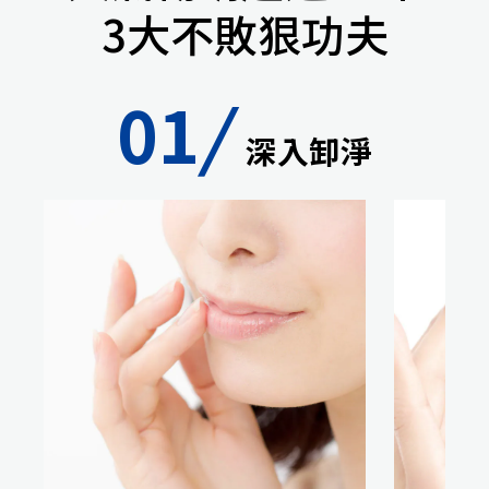
3大不敗狠功夫
01
/
深入卸淨