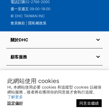
電話訂購
02-2766-2000
週一至週五 09:00-18:00
© DHC TAIWAN INC
會員條款
|
隱私權政策
關於DHC
顧客服務
常見問題
此網站使用 cookies
Hi, 本網站使用必要 cookies 和追蹤型 cookies 以確保
網站服務，後者將在獲得你的同意後才會執行追蹤。
關注我們
了解更多
設定偏好
同意並繼續
立即購買