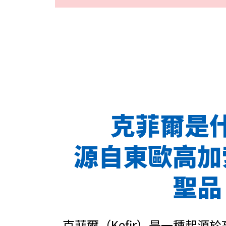
克菲爾是
源自東歐高加
聖品
克菲爾（Kefir）是一種起源