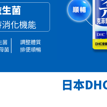
益生菌
持消化機能
生菌
調整體質
母菌
排便順暢
日本DH