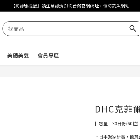
DHC好眠素百人募集體驗再抽石墨烯眼罩
DHC好眠素百人募集體驗再抽石墨烯眼罩
美體美髮
會員專區
DHC克菲
▎容量：30日份(60粒) 
•日本獨家研發，優質