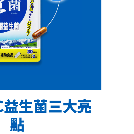
C益生菌三大亮
點