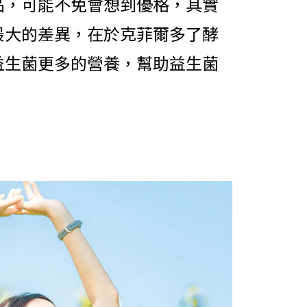
品，可能不免會想到優格，其實
最大的差異，在於克菲爾多了酵
益生菌更多的營養，幫助益生菌