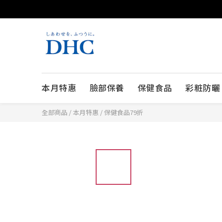
本月特惠
臉部保養
保健食品
彩粧防曬
全部商品
/
本月特惠
/
保健食品79折