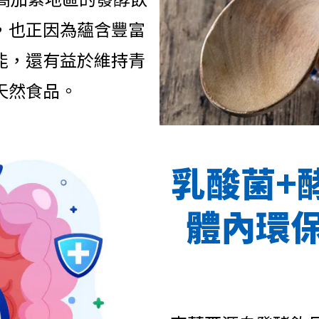
，也正因為蘊含豐富
能，還有益於維持青
天然食品。
乳酸菌+
體內環