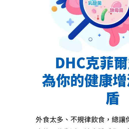
DHC克菲
為你的健康增
盾
外食太多、不規律飲食，總讓