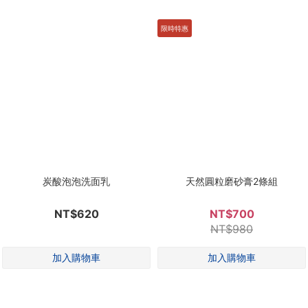
限時特惠
炭酸泡泡洗面乳
天然圓粒磨砂膏2條組
NT$620
NT$700
NT$980