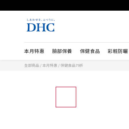
本月特惠
臉部保養
保健食品
彩粧防曬
全部商品
/
本月特惠
/
保健食品79折