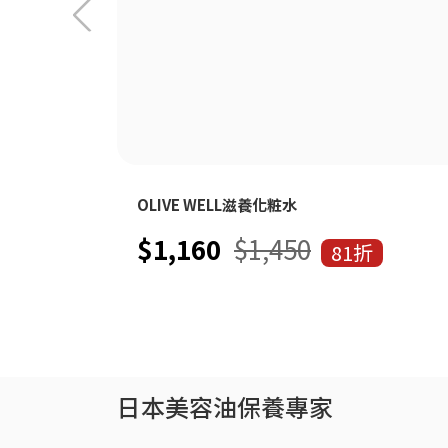
OLIVE WELL滋養化粧水
$1,160
$1,450
81折
日本美容油保養專家