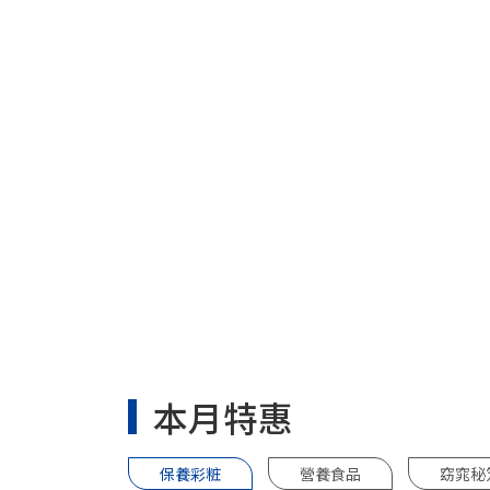
本月特惠
保養彩粧
營養食品
窈窕秘