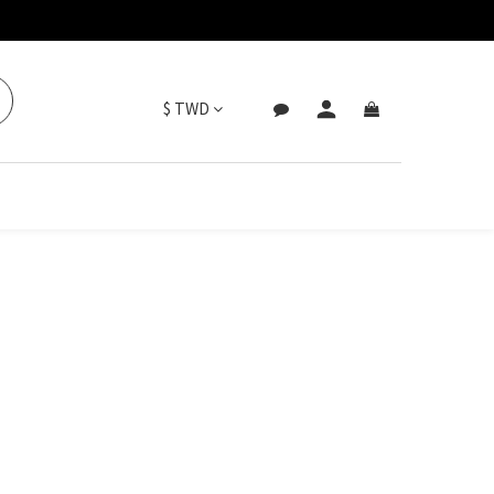
$
TWD