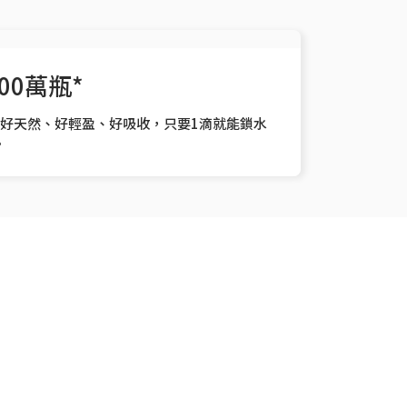
00萬瓶*
，好天然、好輕盈、好吸收，只要1滴就能鎖水
。