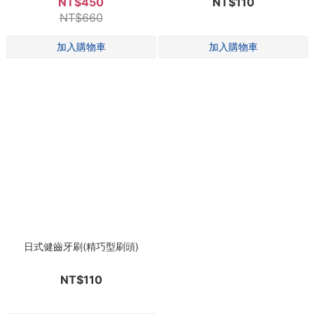
NT$450
NT$110
NT$660
日式健齒牙刷(精巧型刷頭)
NT$110