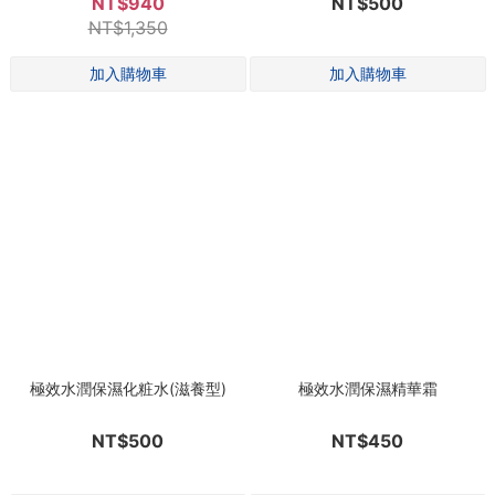
NT$940
NT$500
NT$1,350
極效水潤保濕化粧水(滋養型)
極效水潤保濕精華霜
NT$500
NT$450