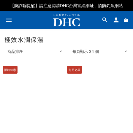
DHC好眠素百人募集體驗再抽石墨烯眼罩
【防詐騙提醒】請注意認清DHC台灣官網網址，慎防釣魚網站
DHC好眠素百人募集體驗再抽石墨烯眼罩
極效水潤保濕
商品排序
每頁顯示 24 個
限時特惠
每月之星