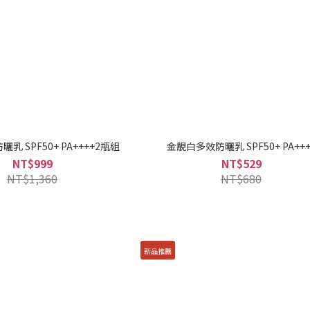
乳 SPF50+ PA++++2瓶組
金靚白多效防曬乳 SPF50+ PA+++
NT$999
NT$529
NT$1,360
NT$680
新品推薦