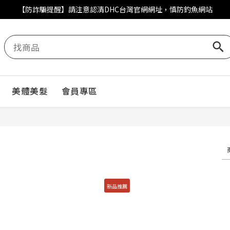
【防詐騙提醒】請注意認清DHC台灣官網網址，慎防釣魚網站
美體美髮
會員專區
新品推薦