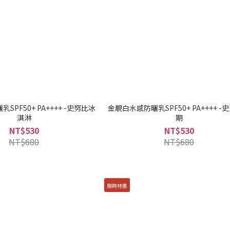
SPF50+ PA++++ -史努比冰
金靚白水感防曬乳SPF50+ PA++++ -
淇淋
期
NT$530
NT$530
NT$680
NT$680
限時特惠