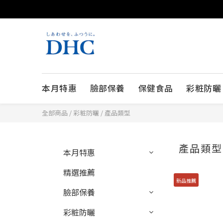
本月特惠
臉部保養
保健食品
彩粧防曬
全部商品
/
彩粧防曬
/
產品類型
產品類型
本月特惠
精選推薦
新品推薦
臉部保養
彩粧防曬