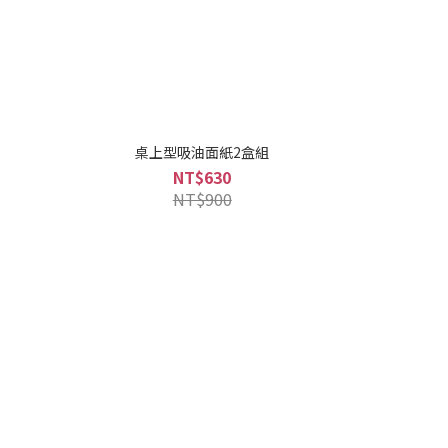
桌上型吸油面紙2盒組
NT$630
NT$900