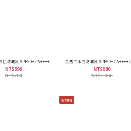
防曬乳 SPF50+ PA++++
金靚白水亮防曬乳 SPF50+ PA++++
NT$599
NT$980
NT$780
NT$1,360
限時特惠