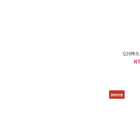
Q10持久
NT
限時特惠