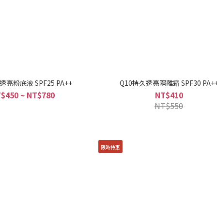
透亮粉底液 SPF25 PA++
Q10持久透亮隔離霜 SPF30 PA+
$450 ~ NT$780
NT$410
NT$550
限時特惠