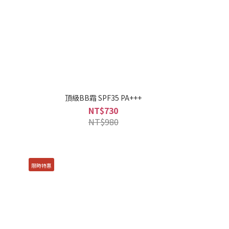
頂級BB霜 SPF35 PA+++
NT$730
NT$980
限時特惠