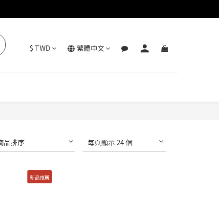
$
TWD
繁體中文
商品排序
每頁顯示 24 個
新品推薦