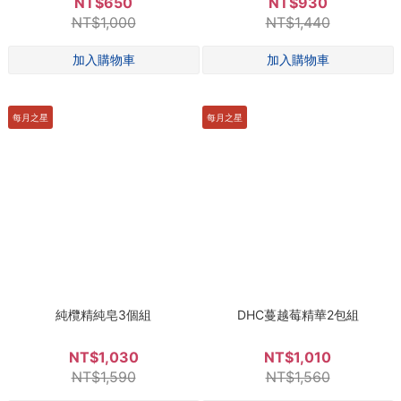
NT$650
NT$930
NT$1,000
NT$1,440
每月之星
每月之星
純欖精純皂3個組
DHC蔓越莓精華2包組
NT$1,030
NT$1,010
NT$1,590
NT$1,560