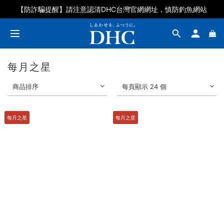
DHC好眠素百人募集體驗再抽石墨烯眼罩
【防詐騙提醒】請注意認清DHC台灣官網網址，慎防釣魚網站
DHC好眠素百人募集體驗再抽石墨烯眼罩
每月之星
商品排序
每頁顯示 24 個
每月之星
每月之星